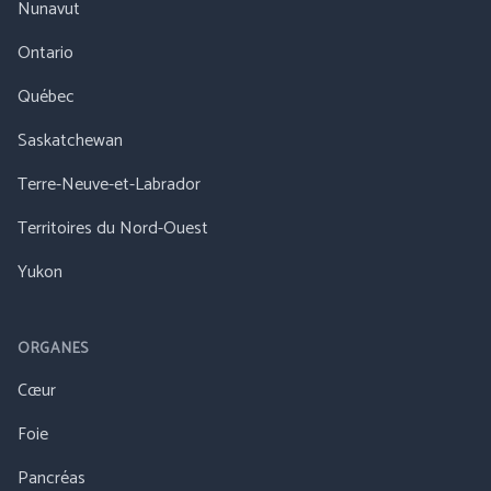
Nunavut
Ontario
Québec
Saskatchewan
Terre-Neuve-et-Labrador
Territoires du Nord-Ouest
Yukon
ORGANES
Cœur
Foie
Pancréas