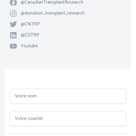
Facebook
@CanadianTransplantResearch
Instagram
@donation_transplant_research
Twitter
@CNTRP
LinkedIn
@CDTRP
YouTube
Youtube
Votre nom
Votre courriel